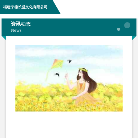
福建宁德长盛文化有限公司
资讯动态
News
....